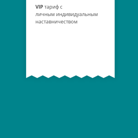
VIP
тариф с
личным индивидуальным
наставничеством