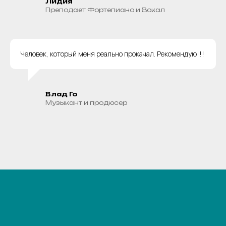
Лидия
Преподает Фортепиано и Вокал
Человек, который меня реально прокачал. Рекомендую!!!
Влад Го
Музыкант и продюсер