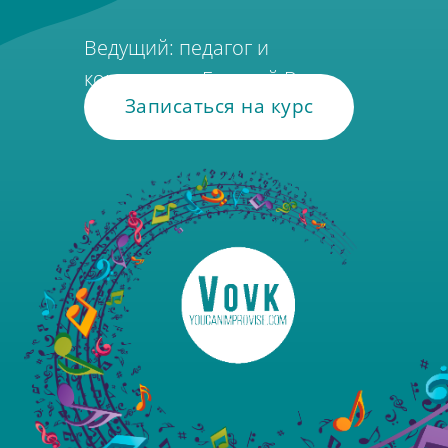
Ведущий: педагог и
композитор Евгений Вовк
Записаться на курс