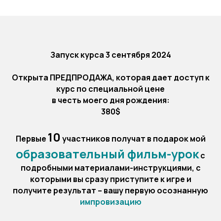
Запуск курса 3 сентября 2024
Открыта ПРЕДПРОДАЖА, которая дает доступ к
курс по специальной цене
в честь моего дня рождения:
380$
10
Первые
участников получат в подарок мой
образовательный фильм-урок
с
подробными материалами-инструкциями, с
которыми вы сразу приступите к игре и
получите результат – вашу первую осознанную
импровизацию