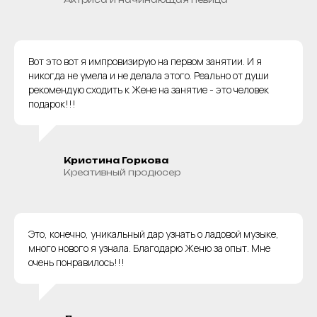
Вот это вот я импровизирую на первом занятии. И я
никогда не умела и не делала этого. Реально от души
рекомендую сходить к Жене на занятие - это человек
подарок!!!
Кристина Горкова
Креативный продюсер
Это, конечно, уникальный дар узнать о ладовой музыке,
много нового я узнала. Благодарю Женю за опыт. Мне
очень понравилось!!!