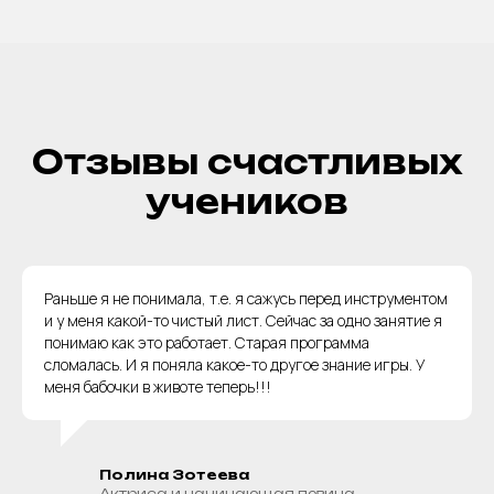
Отзывы счастливых
учеников
Раньше я не понимала, т.е. я сажусь перед инструментом
и у меня какой-то чистый лист. Сейчас за одно занятие я
понимаю как это работает. Старая программа
сломалась. И я поняла какое-то другое знание игры. У
меня бабочки в животе теперь!!!
Полина Зотеева
Актриса и начинающая певица