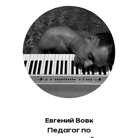
Евгений Вовк
Педагог по