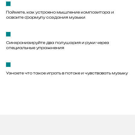
Поймете, как устроено мышление композитора и
освоите формулу создания музыки
Синхронизируйте два полушария и руки через
специальные упражнения
Узнаете что такое играть в потоке и чувствовать музыку